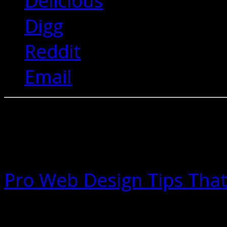
Delicious
Digg
Reddit
Email
Related Posts
Pro Web Design Tips Tha
29/06/2016