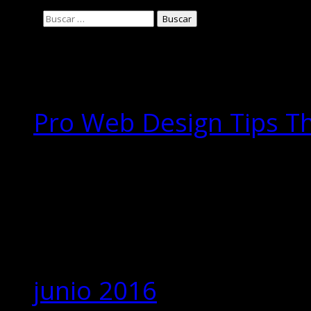
Buscar:
Entradas
recientes
Pro Web Design Tips T
Comentarios
recientes
Archivos
junio 2016