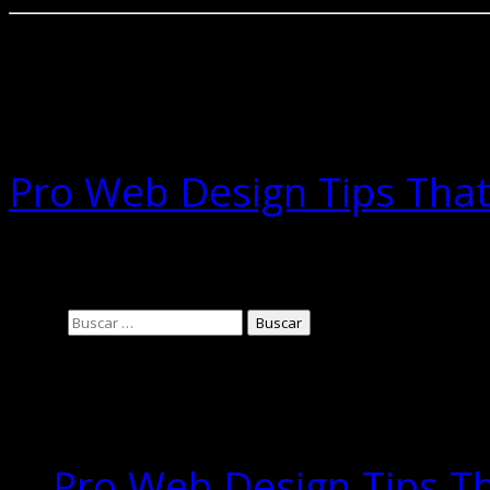
Related Posts
Pro Web Design Tips Tha
29/06/2016
Buscar:
Entradas
recientes
Pro Web Design Tips T