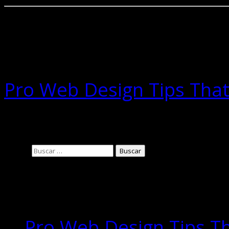
Related Posts
Pro Web Design Tips Tha
29/06/2016
Buscar:
Entradas
recientes
Pro Web Design Tips T