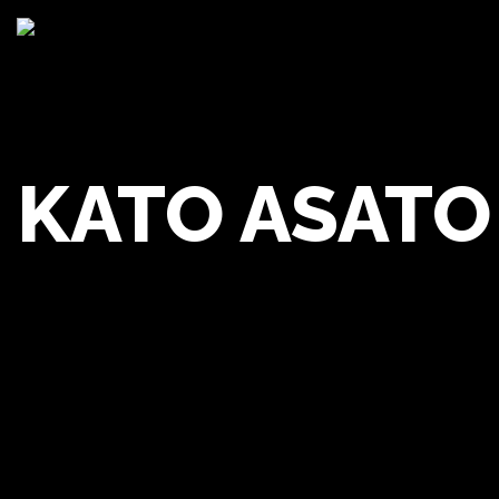
KATO ASATO
Kato 