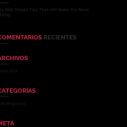
ro Web Design Tips That Will Make You More
Money
COMENTARIOS
RECIENTES
ARCHIVOS
junio 2016
CATEGORÍAS
Uncategorized
META