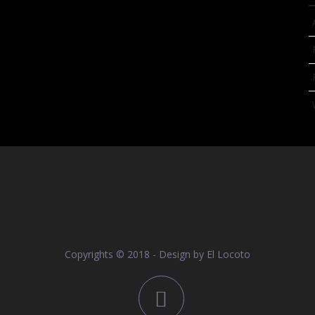
Copyrights © 2018 - Design by
El Locoto