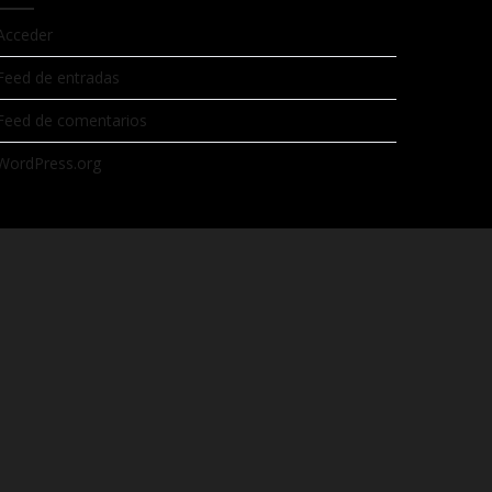
Acceder
Feed de entradas
Feed de comentarios
WordPress.org