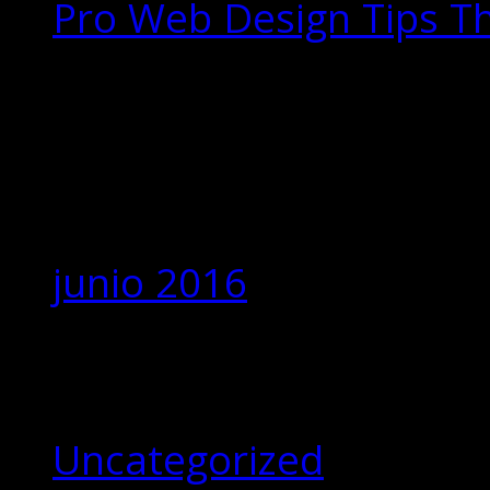
Pro Web Design Tips T
Comentarios
recientes
Archivos
junio 2016
Categorías
Uncategorized