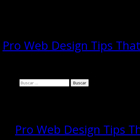
Related Posts
Pro Web Design Tips Tha
29/06/2016
Buscar:
Entradas
recientes
Pro Web Design Tips T