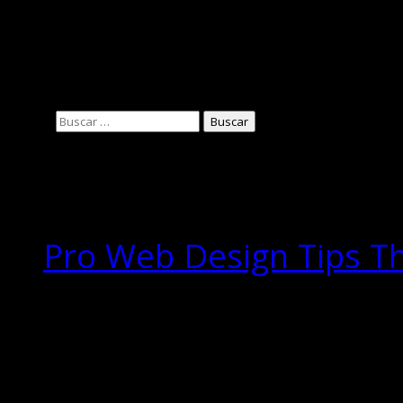
Juani Martinez
Buscar:
Entradas
recientes
Pro Web Design Tips T
Comentarios
recientes
Archivos