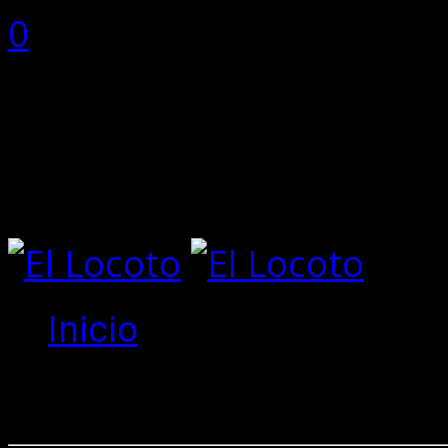
0
0 items
Total:
0
No hay productos en el ca
Inicio
Create an 
New to site?