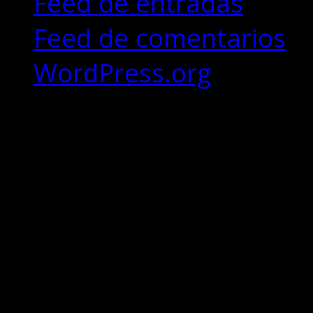
Feed de entradas
Feed de comentarios
WordPress.org
Copyrights © 2018 - Desi