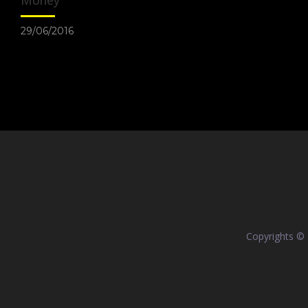
Money
29/06/2016
Copyrights ©